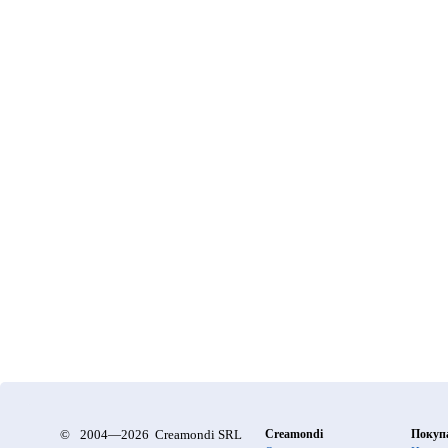
©
2004—2026 Creamondi SRL
Creamondi
Покуп