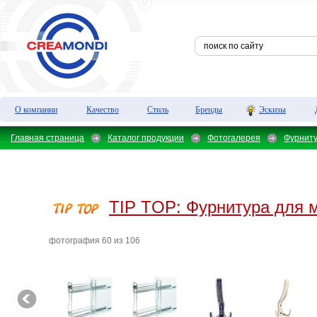
О компании
Качество
Стиль
Бренды
Эскизы
Главная страница
Каталог продукции
Фотогалерея
Фурнит
TIP TOP:
Фурнитура для 
фотография 60 из 106