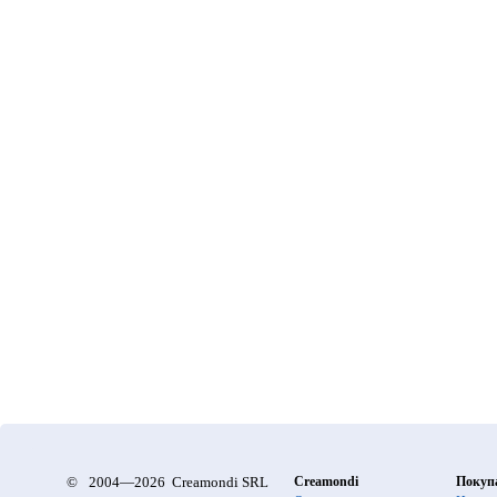
©
2004—2026 Creamondi SRL
Creamondi
Покуп