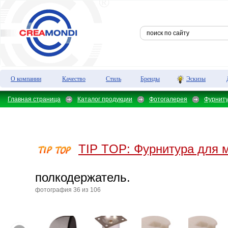
О компании
Качество
Стиль
Бренды
Эскизы
Главная страница
Каталог продукции
Фотогалерея
Фурнит
TIP TOP:
Фурнитура для 
полкодержатель.
фотография 36 из 106