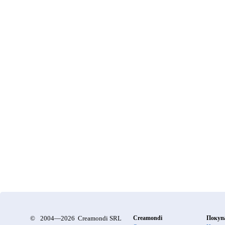
©
2004—2026 Creamondi SRL
Creamondi
Покуп