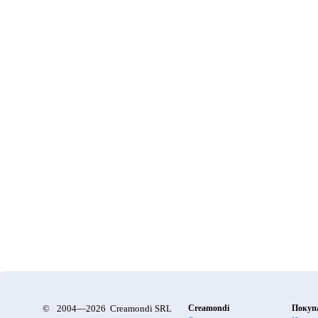
©
2004—2026 Creamondi SRL
Creamondi
Покуп