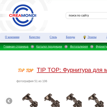
О компании
Качество
Стиль
Бренды
Эскизы
Главная страница
Каталог продукции
Фотогалерея
Фурнит
TIP TOP:
Фурнитура для 
фотография 51 из 106