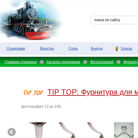
О компании
Качество
Стиль
Бренды
Эскизы
Главная страница
Каталог продукции
Фотогалерея
Фурнит
TIP TOP:
Фурнитура для 
фотография 72 из 106