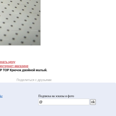
знать цену
 интернет-магазине
IP TOP Крючок двойной малый.
Поделиться с друзьями
ke
Подписка на эскизы и фото