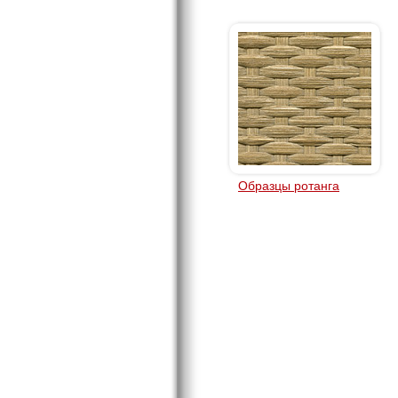
Образцы ротанга