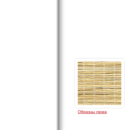
Образцы люма