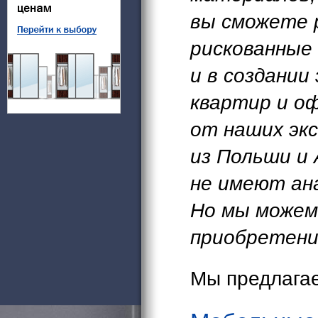
вы сможете 
рискованные 
и в создании
квартир и о
от наших эк
из Польши и 
не имеют ан
Но мы можем 
приобретени
Мы предлагае