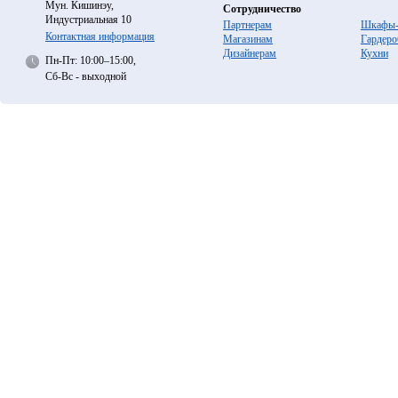
Мун. Кишинэу,
Сотрудничество
Индустриальная 10
Партнерам
Шкафы-
Контактная информация
Магазинам
Гардеро
Дизайнерам
Кухни
Пн-Пт: 10:00–15:00,
Сб-Вс - выходной