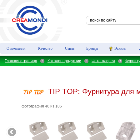
О компании
Качество
Стиль
Бренды
Эскизы
Главная страница
Каталог продукции
Фотогалерея
Фурнит
TIP TOP:
Фурнитура для 
фотография 46 из 106