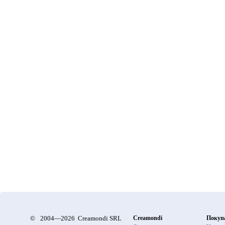
©
2004—2026 Creamondi SRL
Creamondi
Покуп