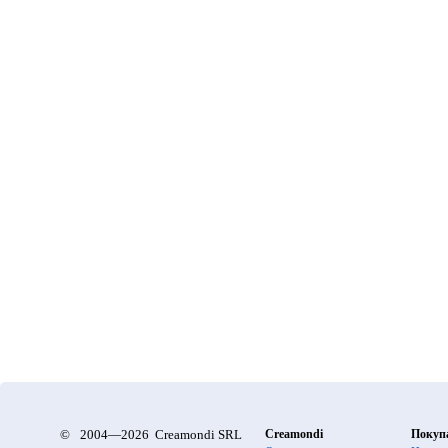
©
2004—2026 Creamondi SRL
Creamondi
Покуп