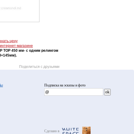
знать цену
 интернет-магазине
IP TOP 450 мм- с одним релингом
Н=145мм).
Поделиться с друзьями
ke
Подписка на эскизы и фото
Сделано в