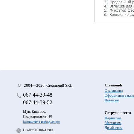
©
2004—2026 Creamondi SRL
Creamondi
О компании
067
44-39-48
Оформление заказ
Вакансии
067
44-39-52
Мун. Кишинэу,
Сотрудничество
Индустриальная 10
Партнерам
Контактная информация
Магазинам
Дизайнерам
Пн-Пт: 10:00–15:00,