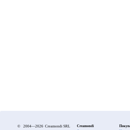
©
2004—2026 Creamondi SRL
Creamondi
Покуп