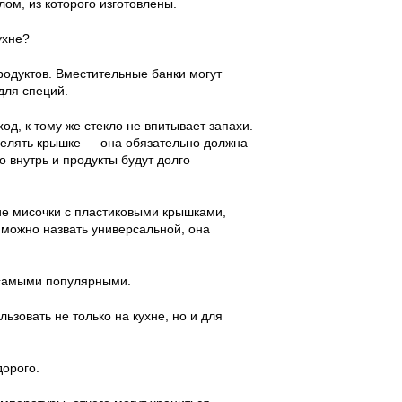
ом, из которого изготовлены.
ухне?
одуктов. Вместительные банки могут
для специй.
д, к тому же стекло не впитывает запахи.
делять крышке — она обязательно должна
о внутрь и продукты будут долго
ие мисочки с пластиковыми крышками,
 можно назвать универсальной, она
 самыми популярными.
льзовать не только на кухне, но и для
дорого.