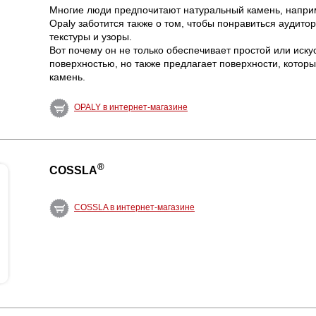
Многие люди предпочитают натуральный камень, наприм
Opaly заботится также о том, чтобы понравиться аудито
текстуры и узоры.
Вот почему он не только обеспечивает простой или иску
поверхностью, но также предлагает поверхности, котор
камень.
OPALY в интернет-магазине
®
COSSLA
COSSLA в интернет-магазине