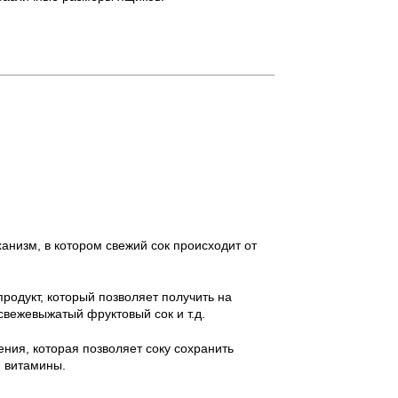
низм, в котором свежий сок происходит от
родукт, который позволяет получить на
свежевыжатый фруктовый сок и т.д.
ния, которая позволяет соку сохранить
и витамины.