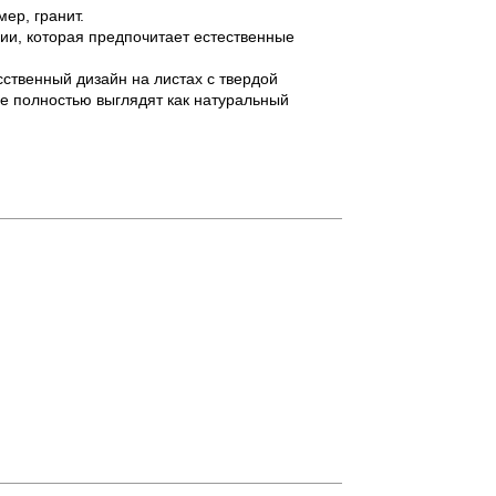
ер, гранит.
рии, которая предпочитает естественные
сственный дизайн на листах с твердой
ые полностью выглядят как натуральный