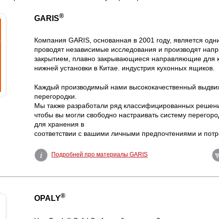
®
GARIS
Компания GARIS, основанная в 2001 году, является одн
проводят независимые исследования и производят на
закрытием, плавно закрывающиеся направляющие для 
нижней установки в Китае. индустрия кухонных ящиков.
Каждый производимый нами высококачественный выдви
перегородки.
Мы также разработали ряд классифицированных решени
чтобы вы могли свободно настраивать систему перегоро
для хранения в
соответствии с вашими личными предпочтениями и потр
Подробней про материалы GARIS
®
OPALY