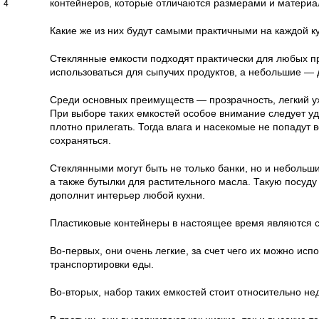
контейнеров, которые отличаются размерами и материал
4
Какие же из них будут самыми практичными на каждой к
Стеклянные емкости подходят практически для любых пр
использоваться для сыпучих продуктов, а небольшие — 
Среди основных преимуществ — прозрачность, легкий ухо
При выборе таких емкостей особое внимание следует у
плотно прилегать. Тогда влага и насекомые не попадут в
сохраняться.
Стеклянными могут быть не только банки, но и небольш
а также бутылки для растительного масла. Такую посуду
дополнит интерьер любой кухни.
Пластиковые контейнеры в настоящее время являются
Во-первых, они очень легкие, за счет чего их можно испо
транспортировки еды.
Во-вторых, набор таких емкостей стоит относительно не