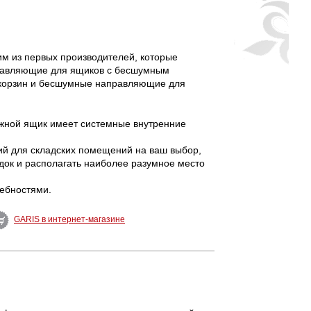
им из первых производителей, которые
правляющие для ящиков с бесшумным
корзин и бесшумные направляющие для
жной ящик имеет системные внутренние
й для складских помещений на ваш выбор,
док и располагать наиболее разумное место
ебностями.
GARIS в интернет-магазине