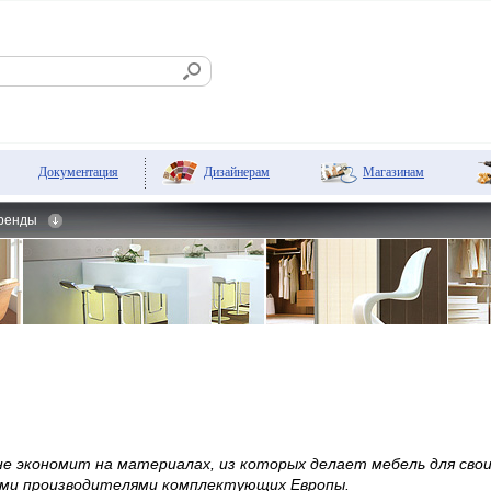
Дизайнерам
Магазинам
Документация
ренды
не экономит на материалах, из которых делает мебель для сво
ми производителями комплектующих Европы.