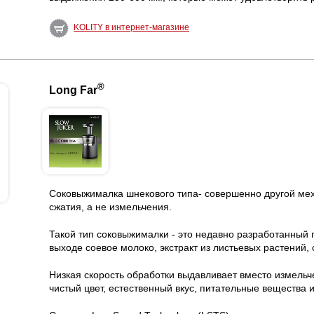
KOLITY в интернет-магазине
®
Long Far
Соковыжималка шнекового типа- совершенно другой меха
сжатия, а не измельчения.
Такой тип соковыжималки - это недавно разработанный п
выходе соевое молоко, экстракт из листьевых растений, 
Низкая скорость обработки выдавливает вместо измельче
чистый цвет, естественный вкус, питательные вещества 