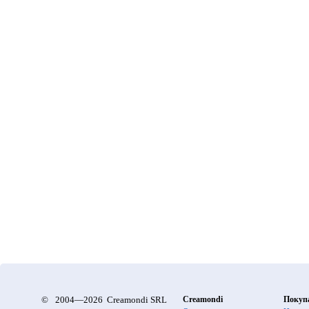
©
2004—2026 Creamondi SRL
Creamondi
Покуп