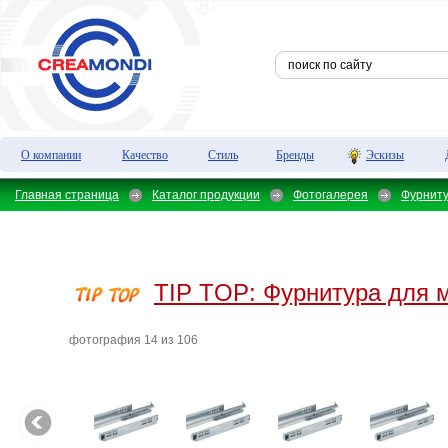
О компании
Качество
Стиль
Бренды
Эскизы
Главная страница
Каталог продукции
Фотогалерея
Фурнит
TIP TOP:
Фурнитура для 
фотография 14 из 106