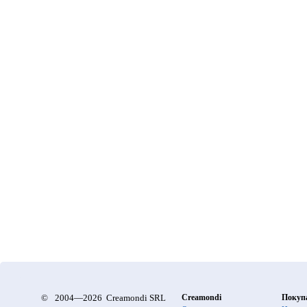
©
2004—2026 Creamondi SRL
Creamondi
Покуп