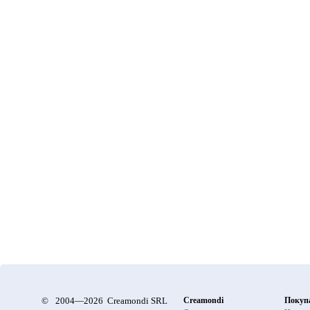
©
2004—2026 Creamondi SRL
Creamondi
Покуп