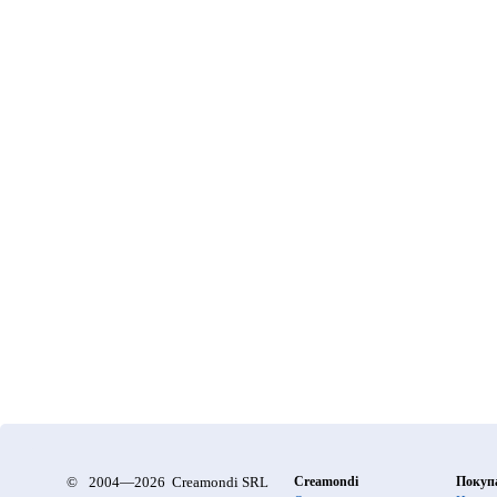
©
2004—2026 Creamondi SRL
Creamondi
Покуп