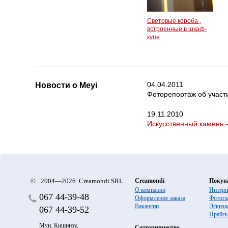
Световые короба ,
встроенные в шкаф-
купе
04.04.2011
Новости о Meyi
Фоторепортаж об учас
19.11.2010
Искусственный камень 
©
2004—2026 Creamondi SRL
Creamondi
Покуп
О компании
Интерн
067
44-39-48
Оформление заказа
Фотога
Вакансии
Эскиз
067
44-39-52
Прайс
Мун. Кишинэу,
Сотрудничество