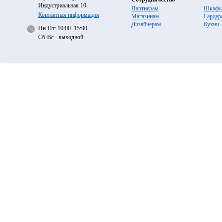
Индустриальная 10
Партнерам
Шкафы
Контактная информация
Магазинам
Гардер
Дизайнерам
Кухни
Пн-Пт: 10:00–15:00,
Сб-Вс - выходной