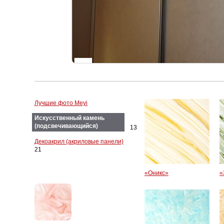
Лучшие фото Meyi
Искусственный камень
(подсвечивающийся)
13
Декоакрил (акриловые панели)
21
«Оникс»
«