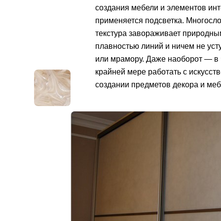
создания мебели и элементов инт
применяется подсветка. Многосл
текстура завораживает природны
плавностью линий и ничем не уст
или мрамору. Даже наоборот — в 
крайней мере работать с искусс
создании предметов декора и меб