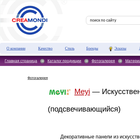
О компании
Качество
Стиль
Бренды
Эскизы
Главная страница
Каталог продукции
Фотогалерея
Матери
Фотогалерея
Meyi
— Искусстве
(подсвечивающийся)
Декоративные панели из искусст