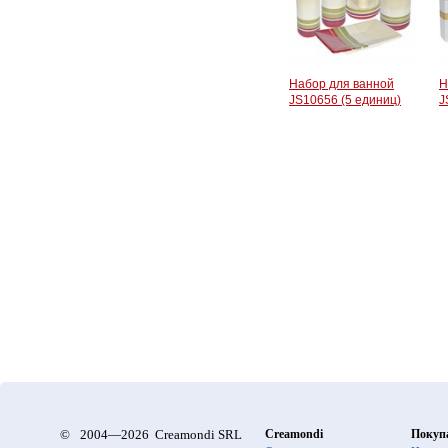
Набор для ванной
Н
JS10656 (5 единиц)
J
©
2004—2026 Creamondi SRL
Creamondi
Покуп