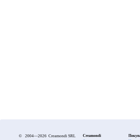
©
2004—2026 Creamondi SRL
Creamondi
Покуп