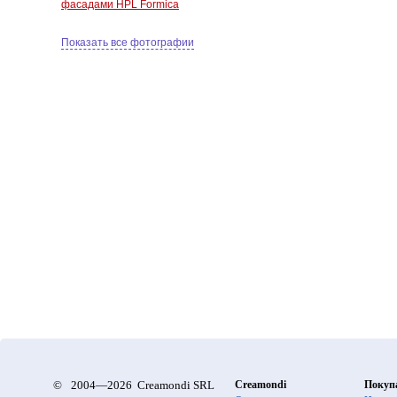
фасадами HPL Formica
Показать все фотографии
©
2004—2026 Creamondi SRL
Creamondi
Покуп