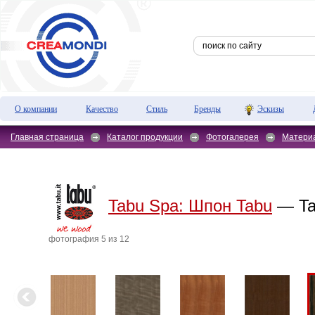
О компании
Качество
Стиль
Бренды
Эскизы
Главная страница
Каталог продукции
Фотогалерея
Матери
Tabu Spa:
Шпон Tabu
— Tab
фотография 5 из 12