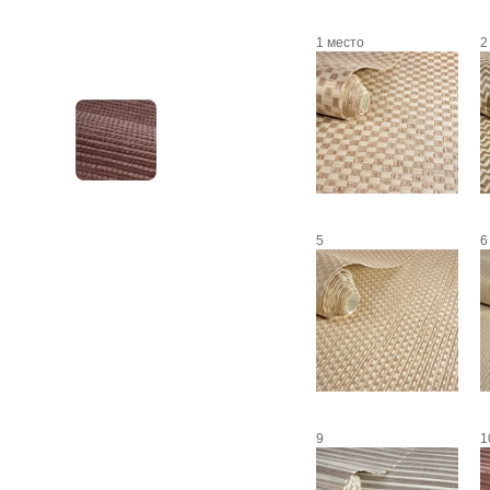
1 место
2
5
6
9
1