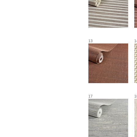
13
1
17
1