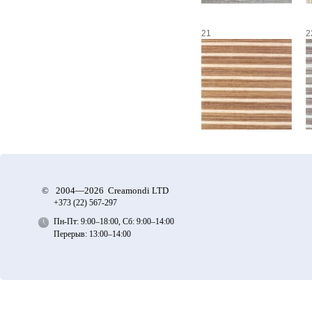
21
2
©
2004—2026 Creamondi LTD
+373 (22)
567-297
Пн-Пт: 9:00–18:00, Сб: 9:00–14:00
Перерыв: 13:00–14:00