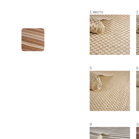
1 место
2
5
6
9
1