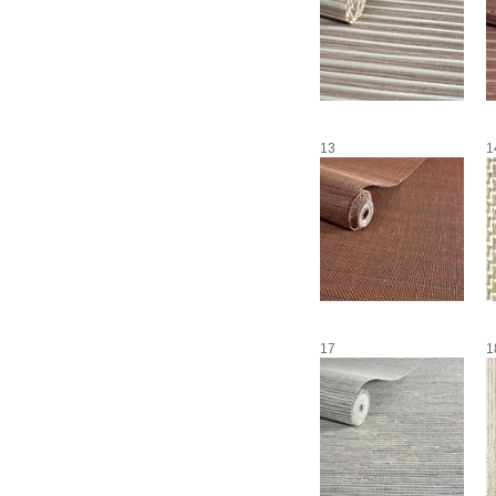
13
1
17
1