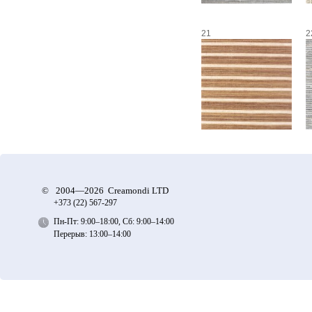
21
2
©
2004—2026 Creamondi LTD
+373 (22)
567-297
Пн-Пт: 9:00–18:00, Сб: 9:00–14:00
Перерыв: 13:00–14:00