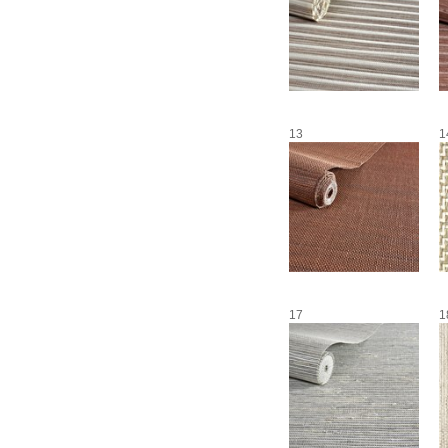
13
1
17
1