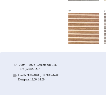
21
2
©
2004—2026 Creamondi LTD
+373 (22)
567-297
Пн-Пт: 9:00–18:00, Сб: 9:00–14:00
Перерыв: 13:00–14:00