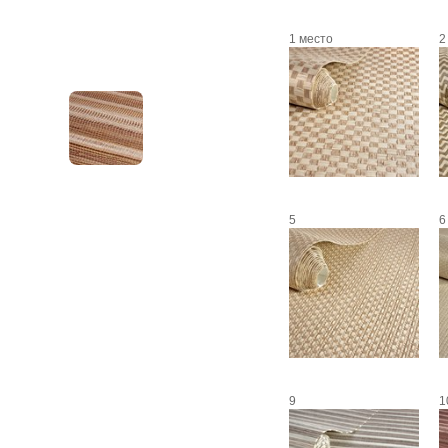
1 место
2
5
6
9
1