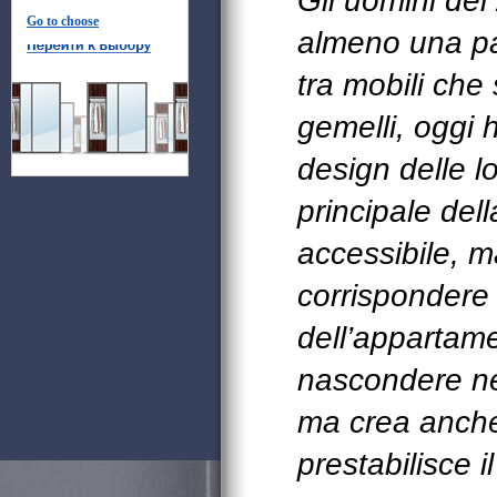
Gli uomini del
Go to choose
almeno una par
tra mobili che
gemelli, oggi 
design delle lo
principale dell
accessibile, ma 
corrispondere 
dell’appartame
nascondere nel
ma crea anche 
prestabilisce i