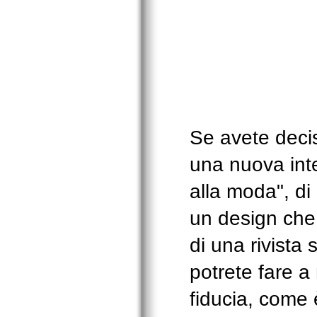
Se avete decis
una nuova int
alla moda", di
un design che 
di una rivista 
potrete fare a
fiducia, come 