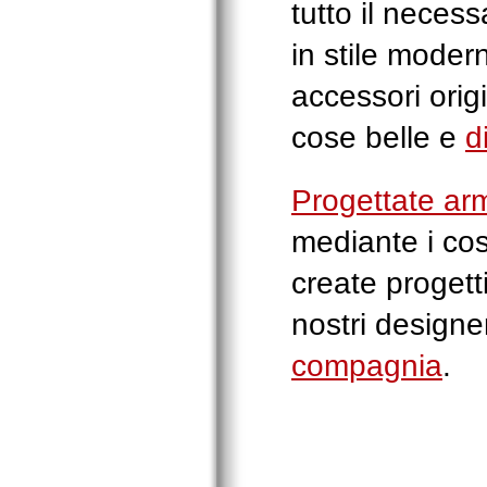
tutto il neces
in stile moder
accessori origi
cose belle e
d
Progettate arm
mediante i cos
create progett
nostri designe
compagnia
.