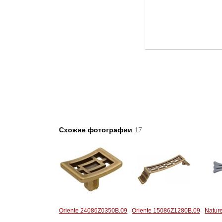
Схожие фотографии
17
Oriente 24086Z0350B.09
Oriente 15086Z1280B.09
Natur