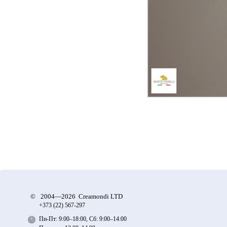
©
2004—2026 Creamondi LTD
+373 (22)
567-297
Пн-Пт: 9:00–18:00, Сб: 9:00–14:00