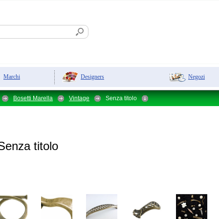
Designers
Negozi
Marchi
Bosetti Marella
Vintage
Senza titolo
enza titolo