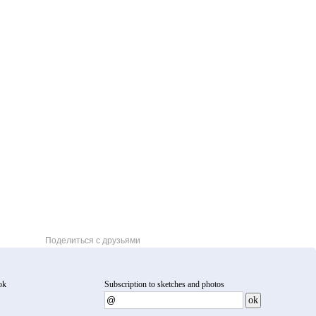
Поделиться с друзьями
ok
Subscription to sketches and photos