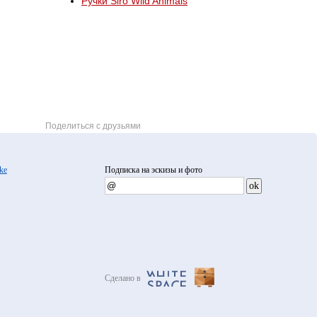
Ручки Siro Wild Animals
Поделиться с друзьями
ke
Подписка на эскизы и фото
Сделано в