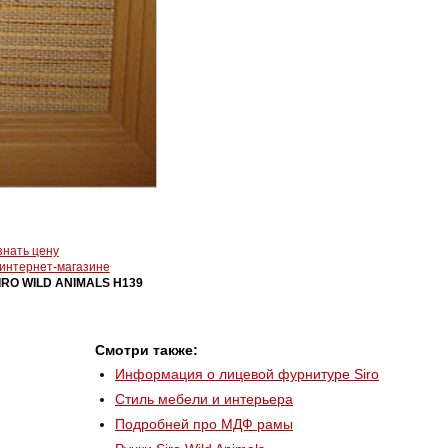
знать цену
 интернет-магазине
IRO WILD ANIMALS H139
Смотри также:
Информация о лицевой фурнитуре Siro
Стиль мебели и интерьера
Подробней про МДФ рамы