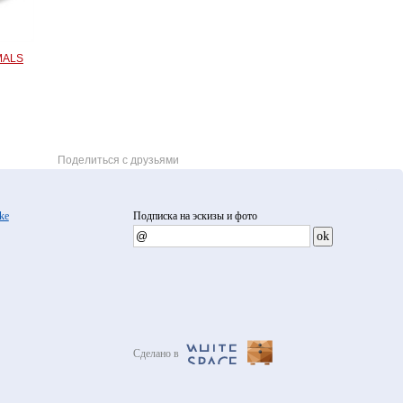
MALS
Поделиться с друзьями
ke
Подписка на эскизы и фото
Сделано в