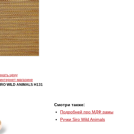
знать цену
 интернет-магазине
IRO WILD ANIMALS H131
Смотри также:
Подробней про МДФ рамы
Ручки Siro Wild Animals