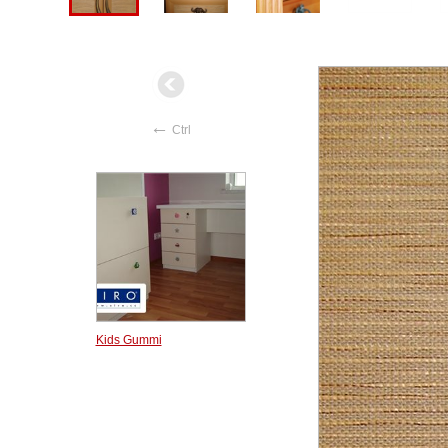
←
Ctrl
Kids Gummi