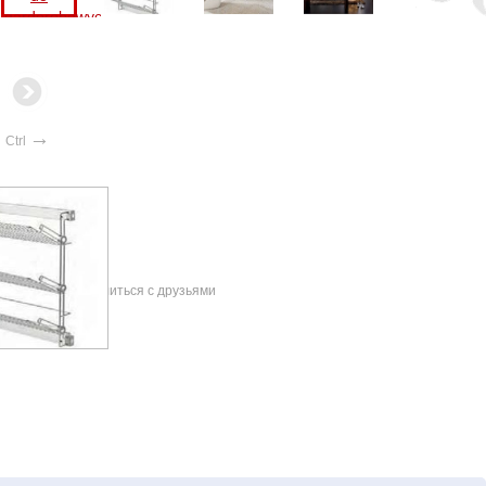
→
Ctrl
Поделиться с друзьями