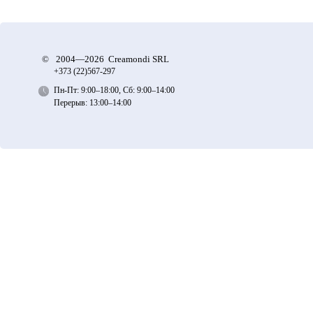
©
2004—2026 Creamondi SRL
+373 (22)
567-297
Пн-Пт: 9:00–18:00, Сб: 9:00–14:00
Перерыв: 13:00–14:00