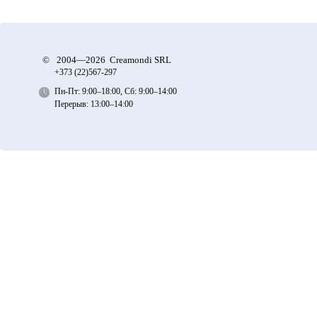
©
2004—2026 Creamondi SRL
+373 (22)
567-297
Пн-Пт: 9:00–18:00, Сб: 9:00–14:00
Перерыв: 13:00–14:00