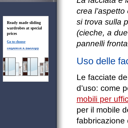
La facciata è 
crea l’aspetto 
si trova sulla 
Ready made sliding
wardrobes at special
(cieche, a due 
prices
pannelli fronta
Go to choose
Uso delle fa
Le facciate de
d’uso: come po
mobili per uffi
per il mobile 
fabbricazione 