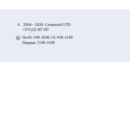
©
2004—2026 Creamondi LTD
+373 (22)
567-297
Пн-Пт: 9:00–18:00, Сб: 9:00–14:00
Перерыв: 13:00–14:00