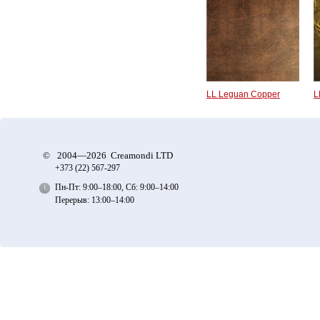
LL Leguan Copper
L
©
2004—2026 Creamondi LTD
+373 (22)
567-297
Пн-Пт: 9:00–18:00, Сб: 9:00–14:00
Перерыв: 13:00–14:00