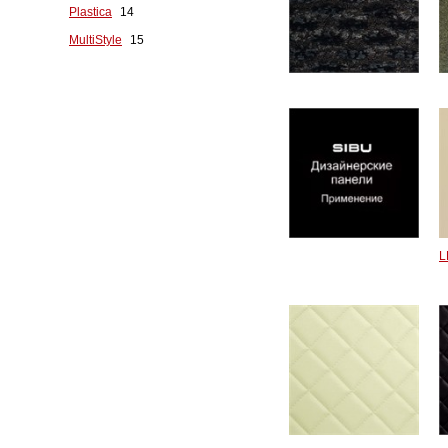
Plastica
14
MultiStyle
15
L