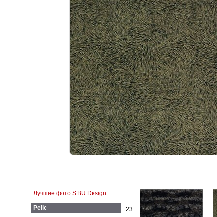
Лучшие фото SIBU Design
Pelle
23