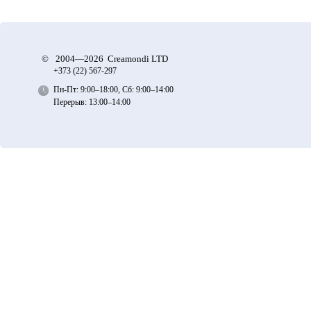
©
2004—2026 Creamondi LTD
+373 (22)
567-297
Пн-Пт: 9:00–18:00, Сб: 9:00–14:00
Перерыв: 13:00–14:00