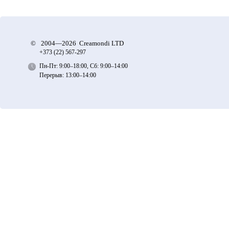
©
2004—2026 Creamondi LTD
+373 (22)
567-297
Пн-Пт: 9:00–18:00, Сб: 9:00–14:00
Перерыв: 13:00–14:00