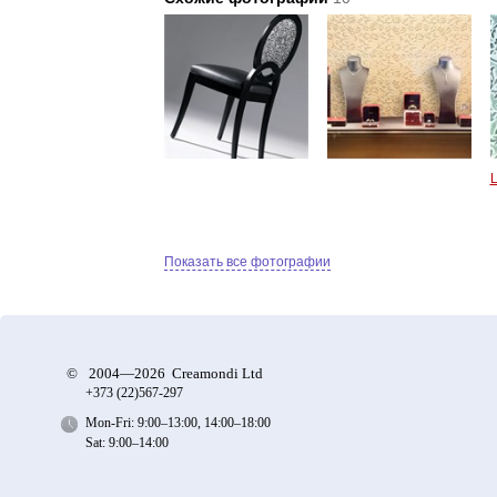
L
Показать все фотографии
©
2004—2026 Creamondi Ltd
+373 (22)
567-297
Mon-Fri: 9:00–13:00, 14:00–18:00
Sat: 9:00–14:00