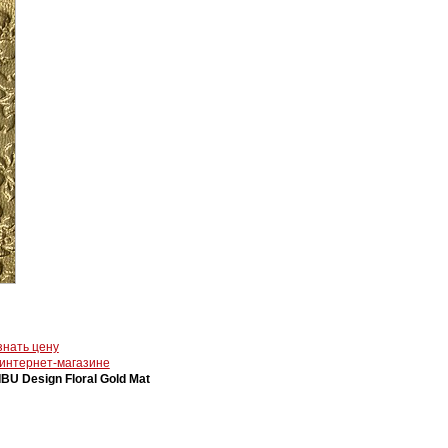
знать цену
 интернет-магазине
IBU Design Floral Gold Mat