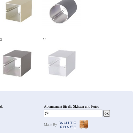
3
24
ok
Abonnement für die Skizzen und Fotos
Made By