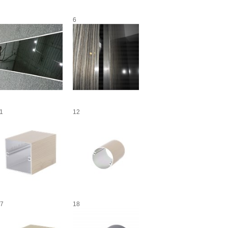
6
1
12
7
18