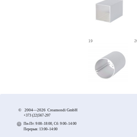
19
2
©
2004—2026 Creamondi GmbH
+373 (22)
567-297
Пн-Пт: 9:00–18:00, Сб: 9:00–14:00
Перерыв: 13:00–14:00