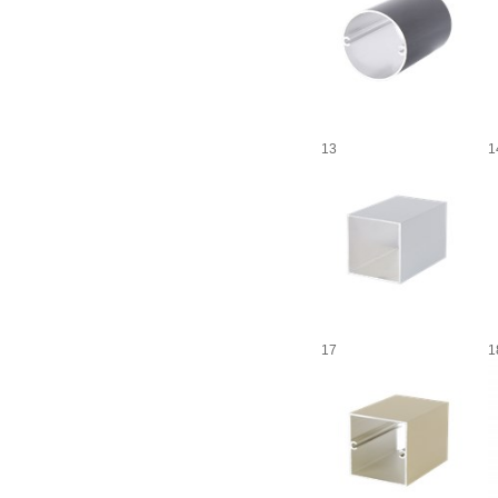
13
1
17
1