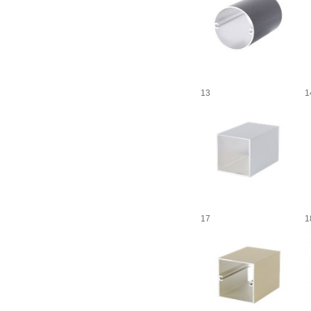
13
1
17
1