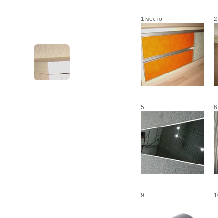
1 место
2
5
6
9
1