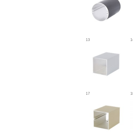
13
1
17
1