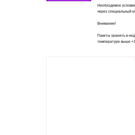
Необходимое условие 
через специальный кл
Внимание!
Пакеты хранить в нед
температуре выше +3