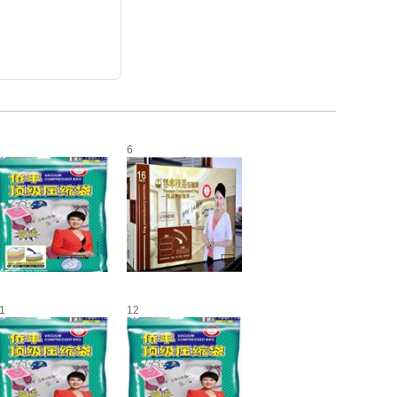
6
1
12