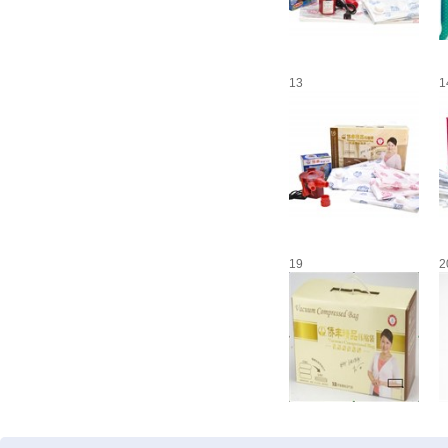
13
1
19
2