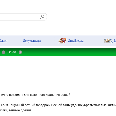
Дизайнерам
М
Ескізи
Документація
Baldo
лично подходят для сезонного хранения вещей.
в себя ненужный летний гардероб. Весной в них удобно убрать тяжелые зимн
уртки, теплые одеяла.