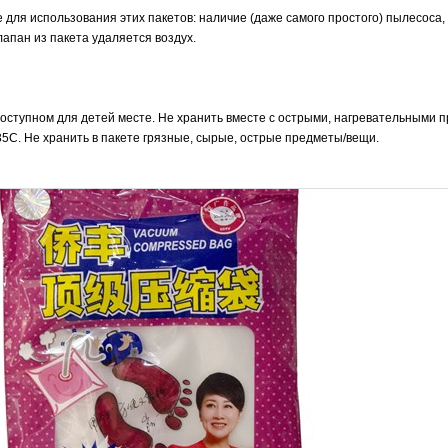
для использования этих пакетов: наличие (даже самого простого) пылесоса,
апан из пакета удаляется воздух.
оступном для детей месте. Не хранить вместе с острыми, нагревательными 
5С. Не хранить в пакете грязные, сырые, острые предметы/вещи.