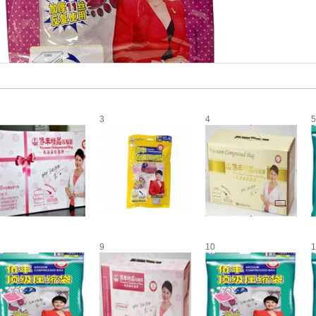
3
4
5
9
10
1