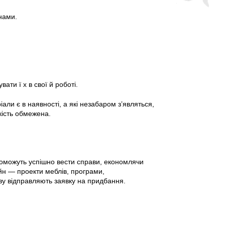
нами.
ати ї х в свої й роботі.
ли є в наявності, а які незабаром з’являться,
ькість обмежена.
опоможуть успішно вести справи, економлячи
йн — проекти меблів, програми,
азу відправляють заявку на придбання.