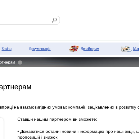
Дизайнерам
Мaг
Ескізи
Документація
ртнерам
партнерам
праці на взаємовигідних умовах компанії, зацікавлених в розвитку 
Ставши нашим партнером ви зможете:
• Дізнаватися останні новини і інформацію про наші акції, 
пропозицій і знижок.