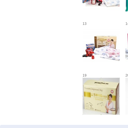
13
1
19
2