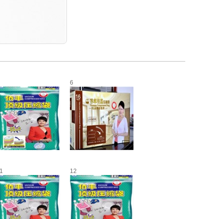
6
1
12