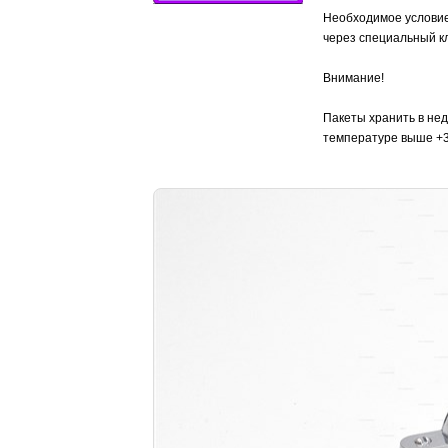
Необходимое условие 
через специальный кл
Внимание!
Пакеты хранить в нед
температуре выше +3