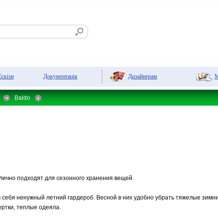
Дизайнерам
М
Ескізи
Документація
Baldo
лично подходят для сезонного хранения вещей.
в себя ненужный летний гардероб. Весной в них удобно убрать тяжелые зимн
уртки, теплые одеяла.