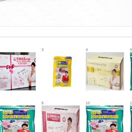
3
4
5
9
10
1