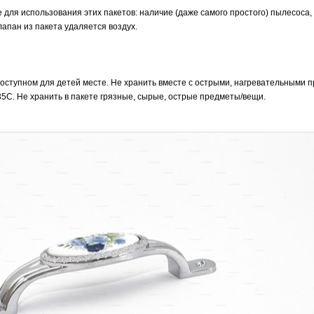
для использования этих пакетов: наличие (даже самого простого) пылесоса,
апан из пакета удаляется воздух.
оступном для детей месте. Не хранить вместе с острыми, нагревательными 
5С. Не хранить в пакете грязные, сырые, острые предметы/вещи.