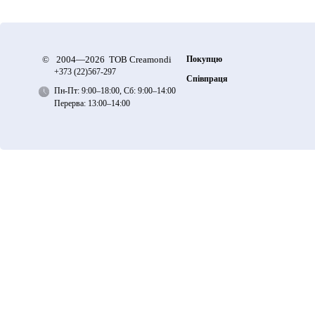
©
2004—2026 ТОВ Creamondi
Покупцю
+373 (22)
567-297
Співпраця
Пн-Пт: 9:00–18:00, Сб: 9:00–14:00
Перерва: 13:00–14:00