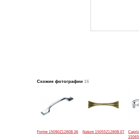
Схожие фотографии
16
Forme 15090Z1280B.36
Nature 15055Z1280B.07
Capric
15065