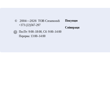
©
2004—2026 ТОВ Creamondi
Покупцю
+373 (22)
567-297
Співпраця
Пн-Пт: 9:00–18:00, Сб: 9:00–14:00
Перерва: 13:00–14:00