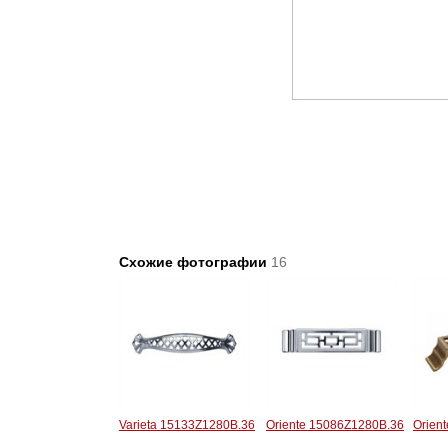
Схожие фотографии
16
Varieta 15133Z1280B.36
Oriente 15086Z1280B.36
Orien