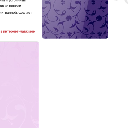
йки и устойчивы
иковые панели
ни, ванной, сделает
 в интернет-магазине