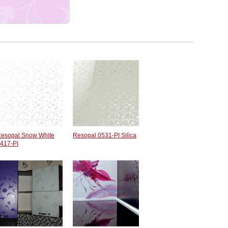
esopal Snow White
Resopal 0531-PI Silica
417-PI