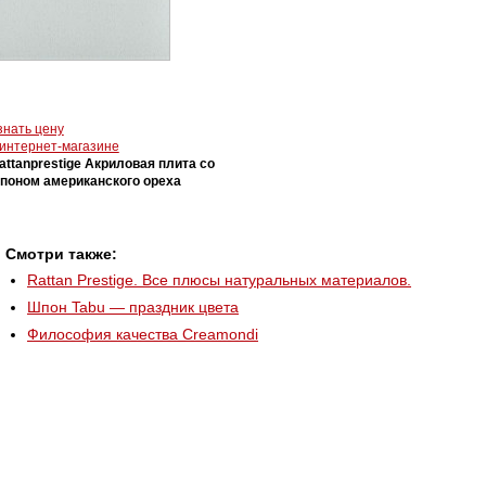
знать цену
 интернет-магазине
attanprestige Акриловая плита со
поном американского ореха
Смотри также:
Rattan Prestige. Все плюсы натуральных материалов.
Шпон Tabu — праздник цвета
Философия качества Creamondi