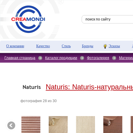
О компании
Качество
Стиль
Бренды
Эскизы
Главная страница
Каталог продукции
Фотогалерея
Матери
Naturis:
Naturis-натуральн
фотография 28 из 30