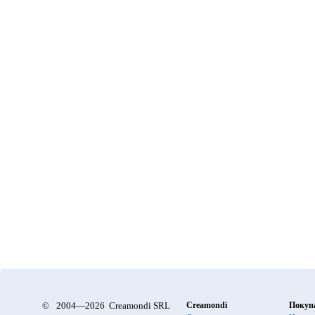
©
2004—2026 Creamondi SRL
Creamondi
Покуп